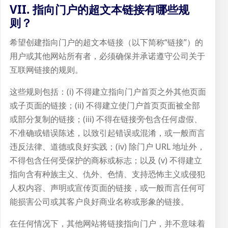
VII. 指向门户的超文本链接有哪些规
则？
希望创建指向门户的超文本链接（以下简称“链接”）的
用户或其他网站所有者，必须确保并承诺遵守公司关于
互联网链接的规则。
这些规则包括：(i) 不得建立指向门户首页之外其他页面
或子页面的链接；(ii) 不得建立使门户首页页面被全部
或部分复制的链接；(iii) 不得在链接旁包含任何虚假、
不准确或错误陈述，以致引起错误或混淆，或一般而言
违反法律、道德或良好实践；(iv) 除门户 URL 地址外，
不得包含任何受保护的商标或标志；以及 (v) 不得建立
指向含有种族主义、仇外、色情、支持恐怖主义或侵犯
人权内容、声明或宣传页面的链接，或一般而言任何可
能损害公司或其客户良好商业名称或形象的链接。
在任何情况下，其他网站将链接指向门户，并不意味着