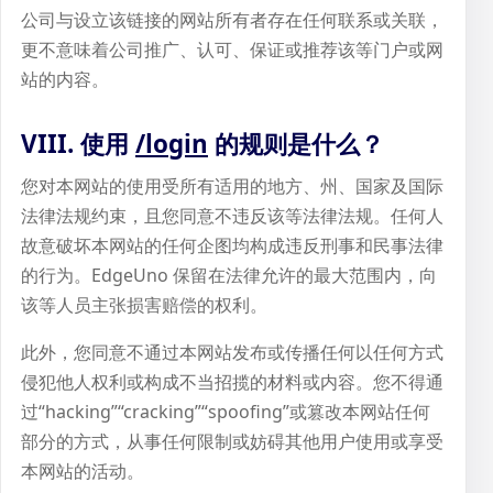
公司与设立该链接的网站所有者存在任何联系或关联，
更不意味着公司推广、认可、保证或推荐该等门户或网
站的内容。
VIII. 使用
/login
的规则是什么？
您对本网站的使用受所有适用的地方、州、国家及国际
法律法规约束，且您同意不违反该等法律法规。任何人
故意破坏本网站的任何企图均构成违反刑事和民事法律
的行为。EdgeUno 保留在法律允许的最大范围内，向
该等人员主张损害赔偿的权利。
此外，您同意不通过本网站发布或传播任何以任何方式
侵犯他人权利或构成不当招揽的材料或内容。您不得通
过“hacking”“cracking”“spoofing”或篡改本网站任何
部分的方式，从事任何限制或妨碍其他用户使用或享受
本网站的活动。