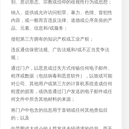
别、意识形态、宗教或信仰的歧视性行为或思想；
纳入、提供或允许访问犯罪、暴力、色情、冒犯性
内容，或一般而言违反法律、道德或公序良俗的产
品、元素、信息和/或服务；
侵犯第三方拥有的知识产权或工业产权；
违反通信保密法规、广告法规和/或不正当竞争法
规；
通过门户，以恶意或过失方式传输任何电子邮件、
程序或数据（包括病毒和恶意软件），以致或可能
对公司、其他用户或第三方的计算机系统造成任何
程度的损害，或伪造通过门户发送的电子邮件或任
何文件中所含其他材料的来源；
将门户中包含的信息用于直销或任何其他类似目
的；以及
向范围或大或小的人群发送未经请求的信息，而不