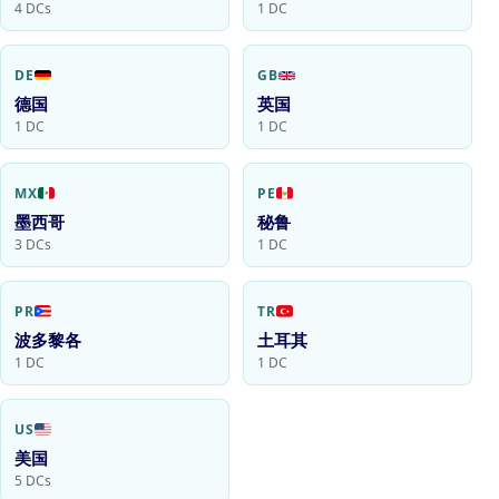
4 DCs
1 DC
DE
GB
德国
英国
1 DC
1 DC
MX
PE
墨西哥
秘鲁
3 DCs
1 DC
PR
TR
波多黎各
土耳其
1 DC
1 DC
US
美国
5 DCs