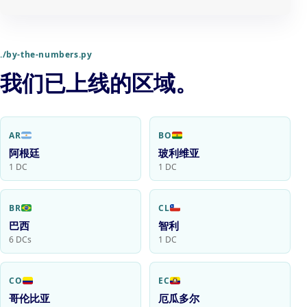
./by-the-numbers.py
我们已上线的区域。
AR
BO
阿根廷
玻利维亚
1 DC
1 DC
BR
CL
巴西
智利
6 DCs
1 DC
CO
EC
哥伦比亚
厄瓜多尔