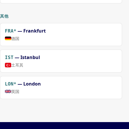
其他
—
Frankfurt
FRA*
德国
—
Istanbul
IST
土耳其
—
London
LON*
英国