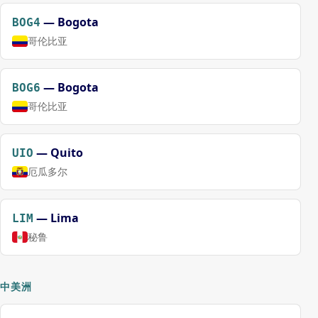
—
Bogota
BOG4
哥伦比亚
—
Bogota
BOG6
哥伦比亚
—
Quito
UIO
厄瓜多尔
—
Lima
LIM
秘鲁
中美洲