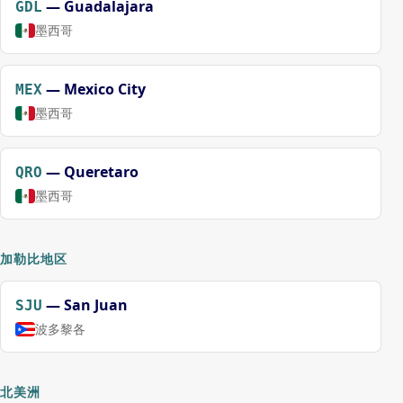
—
Guadalajara
GDL
墨西哥
—
Mexico City
MEX
墨西哥
—
Queretaro
QRO
墨西哥
加勒比地区
—
San Juan
SJU
波多黎各
北美洲