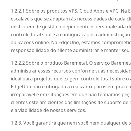
1.2.2.1 Sobre os produtos VPS, Cloud Apps e VPC. Na E
escaláveis que se adaptam às necessidades de cada c
desfrutem de gestão independente e personalizada de
controle total sobre a configuração e a administração 
aplicações online. Na EdgeUno, estamos comprometido
responsabilidade do cliente administrar e manter seu
1.2.2.2 Sobre o produto Baremetal. O serviço Baremetal
administrar esses recursos conforme suas necessidade
ideal para projetos que exigem controle total sobre 
EdgeUno não é obrigada a realizar reparos em prazo in
irreparável e em situações em que não tenhamos peças 
clientes estejam cientes das limitações de suporte 
e a viabilidade de nossos serviços.
1.2.3. Você garantirá que nem você nem qualquer de 