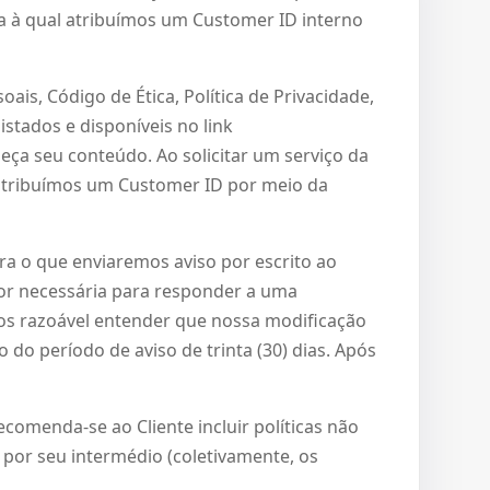
ca à qual atribuímos um Customer ID interno
is, Código de Ética, Política de Privacidade,
listados e disponíveis no link
heça seu conteúdo. Ao solicitar um serviço da
 atribuímos um Customer ID por meio da
ra o que enviaremos aviso por escrito ao
for necessária para responder a uma
ios razoável entender que nossa modificação
do período de aviso de trinta (30) dias. Após
comenda-se ao Cliente incluir políticas não
 por seu intermédio (coletivamente, os