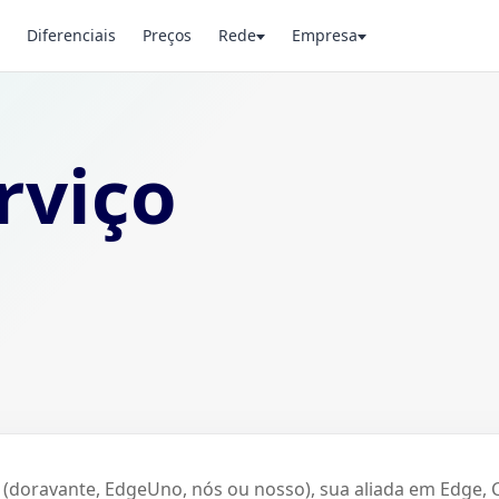
Diferenciais
Preços
Rede
Empresa
rviço
doravante, EdgeUno, nós ou nosso), sua aliada em Edge, C