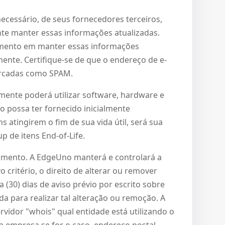
necessário, de seus fornecedores terceiros,
nte manter essas informações atualizadas.
imento em manter essas informações
ente. Certifique-se de que o endereço de e-
arcadas como SPAM.
somente poderá utilizar software, hardware e
o possa ter fornecido inicialmente
atingirem o fim de sua vida útil, será sua
 de itens End-of-Life.
momento. A EdgeUno manterá e controlará a
critério, o direito de alterar ou remover
(30) dias de aviso prévio por escrito sobre
a para realizar tal alteração ou remoção. A
idor "whois" qual entidade está utilizando o