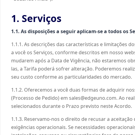
1. Serviços
1.1. As disposições a seguir aplicam-se a todos os Se
1.1.1. As descrições das características e limitaçõe
a você os Serviços, conforme descritos em nosso websi
mudarem após a Data de Vigência, não estaremos obrig
las, a Tarifa poderá sofrer alteração. Poderemos rea
seu custo conforme as particularidades do mercado.
1.1.2. Oferecemos a você duas formas de adquirir nosso
(Processo de Pedido) em sales@edgeuno.com. Ao reali
selecionados durante o Prazo previsto neste Acordo.
1.1.3. Reservamo-nos o direito de recusar a aceitação
exigências operacionais. Se necessidades operacionais