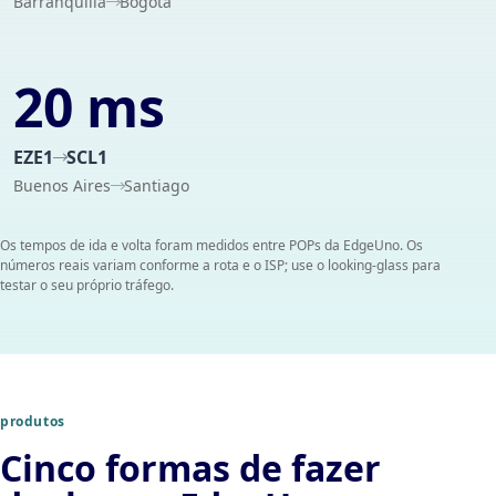
Barranquilla
Bogotá
20 ms
EZE1
SCL1
Buenos Aires
Santiago
Os tempos de ida e volta foram medidos entre POPs da EdgeUno. Os
números reais variam conforme a rota e o ISP; use o looking-glass para
testar o seu próprio tráfego.
produtos
Cinco formas de fazer