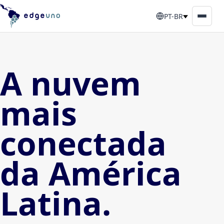
PT-BR
A nuvem
mais
conectada
da América
Latina.