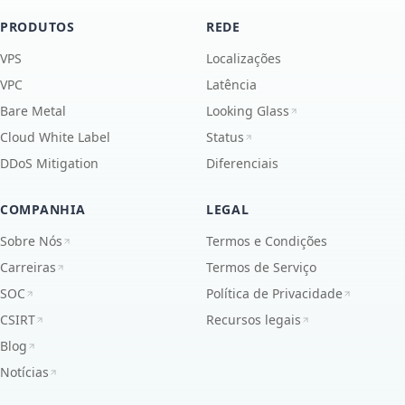
PRODUTOS
REDE
VPS
Localizações
VPC
Latência
Bare Metal
Looking Glass
Cloud White Label
Status
DDoS Mitigation
Diferenciais
COMPANHIA
LEGAL
Sobre Nós
Termos e Condições
Carreiras
Termos de Serviço
SOC
Política de Privacidade
CSIRT
Recursos legais
Blog
Notícias