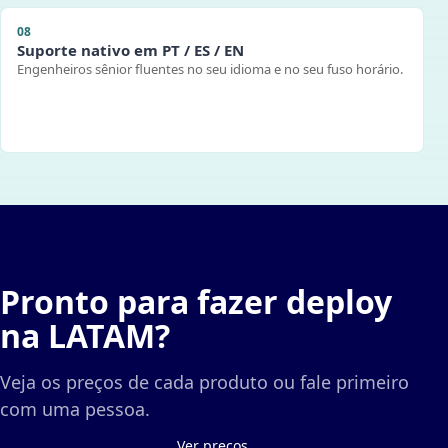
08
Suporte nativo em PT / ES / EN
Engenheiros sênior fluentes no seu idioma e no seu fuso horário.
Pronto para fazer deploy
na LATAM?
Veja os preços de cada produto ou fale primeiro
com uma pessoa.
Ver preços