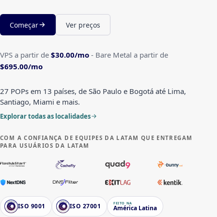
Começar
Ver preços
VPS a partir de
$30.00
/mo
-
Bare Metal a partir de
$695.00
/mo
27 POPs em 13 países, de São Paulo e Bogotá até Lima,
Santiago, Miami e mais.
Explorar todas as localidades
COM A CONFIANÇA DE EQUIPES DA LATAM QUE ENTREGAM
PARA USUÁRIOS DA LATAM
FEITO NA
ISO 9001
ISO 27001
América Latina