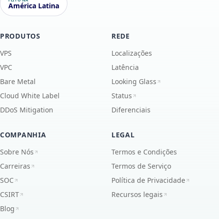
América Latina
PRODUTOS
REDE
VPS
Localizações
VPC
Latência
Bare Metal
Looking Glass
Cloud White Label
Status
DDoS Mitigation
Diferenciais
COMPANHIA
LEGAL
Sobre Nós
Termos e Condições
Carreiras
Termos de Serviço
SOC
Política de Privacidade
CSIRT
Recursos legais
Blog