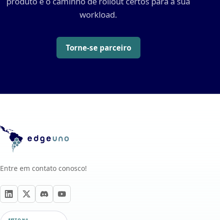
produto e o caminho de rollout certos para a sua
workload.
Torne-se parceiro
Entre em contato conosco!
FEITO NA