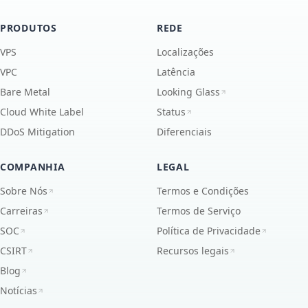
PRODUTOS
REDE
VPS
Localizações
VPC
Latência
Bare Metal
Looking Glass
Cloud White Label
Status
DDoS Mitigation
Diferenciais
COMPANHIA
LEGAL
Sobre Nós
Termos e Condições
Carreiras
Termos de Serviço
SOC
Política de Privacidade
CSIRT
Recursos legais
Blog
Notícias