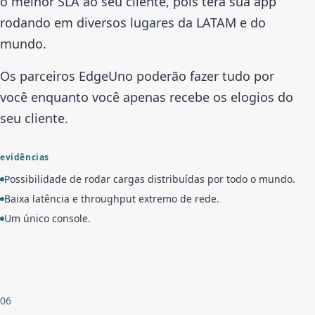
o melhor SLA ao seu cliente, pois terá sua app
rodando em diversos lugares da LATAM e do
mundo.
Os parceiros EdgeUno poderão fazer tudo por
você enquanto você apenas recebe os elogios do
seu cliente.
evidências
Possibilidade de rodar cargas distribuídas por todo o mundo.
Baixa latência e throughput extremo de rede.
Um único console.
06