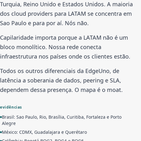
Turquia, Reino Unido e Estados Unidos. A maioria
dos cloud providers para LATAM se concentra em
Sao Paulo e para por aí. Nós não.
Capilaridade importa porque a LATAM não é um
bloco monolítico. Nossa rede conecta
infraestrutura nos países onde os clientes estão.
Todos os outros diferenciais da EdgeUno, de
latência a soberania de dados, peering e SLA,
dependem dessa presença. O mapa é o moat.
evidências
Brasil: Sao Paulo, Rio, Brasília, Curitiba, Fortaleza e Porto
Alegre
México: CDMX, Guadalajara e Querétaro
Colômbia: Bogotá BOG2, BOG4 e BOG6