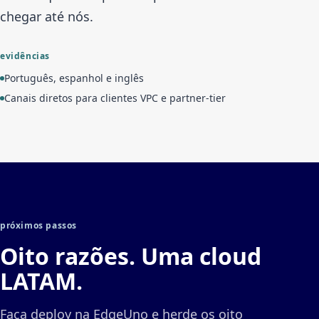
chegar até nós.
evidências
Português, espanhol e inglês
Canais diretos para clientes VPC e partner-tier
próximos passos
Oito razões. Uma cloud
LATAM.
Faça deploy na EdgeUno e herde os oito