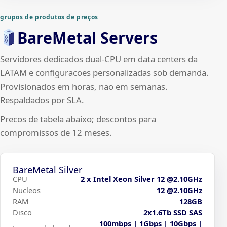
grupos de produtos de preços
BareMetal Servers
Servidores dedicados dual-CPU em data centers da
LATAM e configuracoes personalizadas sob demanda.
Provisionados em horas, nao em semanas.
Respaldados por SLA.
Precos de tabela abaixo; descontos para
compromissos de 12 meses.
BareMetal Silver
CPU
2 x Intel Xeon Silver 12 @2.10GHz
Nucleos
12 @2.10GHz
RAM
128GB
Disco
2x1.6Tb SSD SAS
100mbps | 1Gbps | 10Gbps |