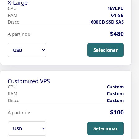
X-Large
CPU
16vCPU
RAM
64 GB
Disco
600GB SSD SAS
$480
A partir de
Selecionar
Customized VPS
CPU
Custom
RAM
Custom
Disco
Custom
$100
A partir de
Selecionar