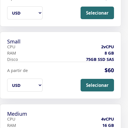
Selecionar
Small
CPU
2vCPU
RAM
8 GB
Disco
75GB SSD SAS
$60
A partir de
Selecionar
Medium
CPU
4vCPU
RAM
16 GB