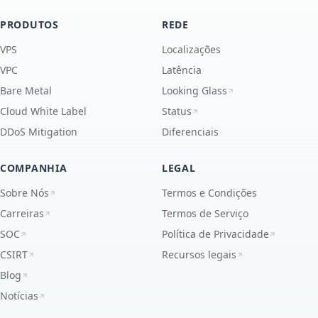
PRODUTOS
REDE
VPS
Localizações
VPC
Latência
Bare Metal
Looking Glass
Cloud White Label
Status
DDoS Mitigation
Diferenciais
COMPANHIA
LEGAL
Sobre Nós
Termos e Condições
Carreiras
Termos de Serviço
SOC
Política de Privacidade
CSIRT
Recursos legais
Blog
Notícias