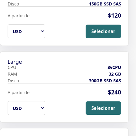
Disco
150GB SSD SAS
$120
A partir de
Selecionar
Large
CPU
8vCPU
RAM
32 GB
Disco
300GB SSD SAS
$240
A partir de
Selecionar