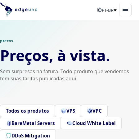
PT-BR
precos
Preços, à vista.
Sem surpresas na fatura. Todo produto que vendemos
tem suas tarifas publicadas aqui.
Todos os produtos
VPS
VPC
BareMetal Servers
Cloud White Label
DDoS Mitigation