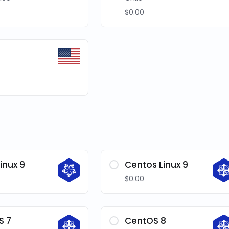
$0.00
inux 9
Centos Linux 9
$0.00
S 7
CentOS 8