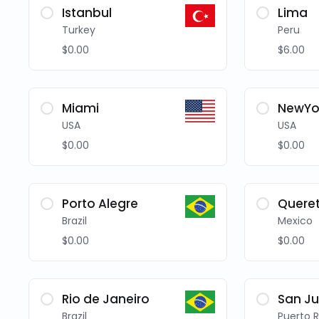
Istanbul
Lima
Turkey
Peru
$0.00
$6.00
Miami
NewYo
USA
USA
$0.00
$0.00
Porto Alegre
Quere
Brazil
Mexico
$0.00
$0.00
Rio de Janeiro
San J
Brazil
Puerto R