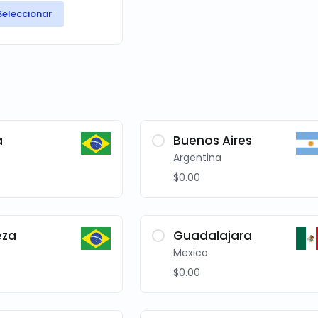
Seleccionar
a
Buenos Aires
Argentina
$0.00
eza
Guadalajara
Mexico
$0.00