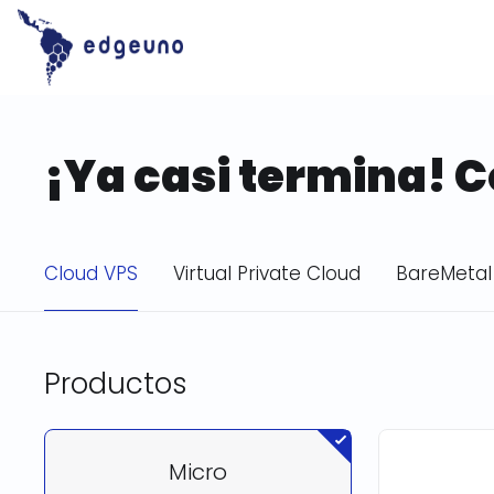
Skip
to
content
¡Ya casi termina! 
Cloud VPS
Virtual Private Cloud
BareMetal
Productos
Micro