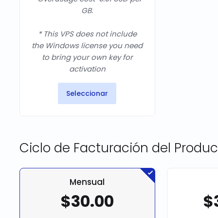
GB.
* This VPS does not include
the Windows license you need
to bring your own key for
activation
Seleccionar
Ciclo de Facturación del Produc
Mensual
$30.00
$