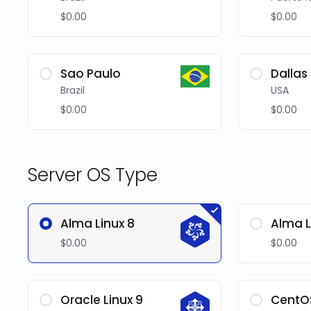
$0.00
$0.00
Sao Paulo
Dallas
Brazil
USA
$0.00
$0.00
Server OS Type
Alma Linux 8
Alma L
$0.00
$0.00
Oracle Linux 9
CentO