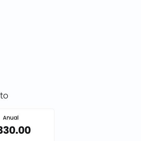
to
Anual
330.00