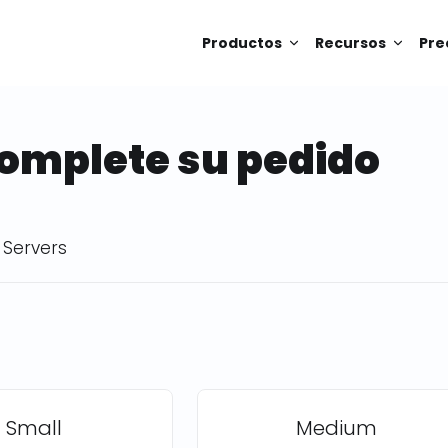
Productos
Recursos
Pre
Complete su pedido
 Servers
Small
Medium