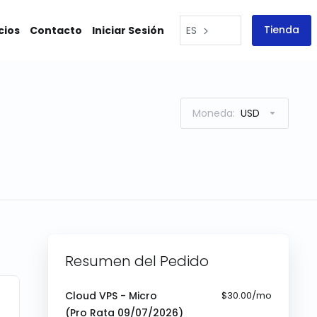
Tienda
cios
Contacto
Iniciar Sesión
ES
Moneda:
USD
Resumen del Pedido
Cloud VPS - Micro
$30.00/mo
(Pro Rata
09/07/2026
)