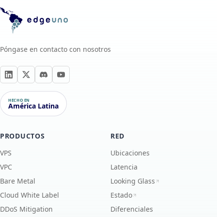
Póngase en contacto con nosotros
HECHO EN
América Latina
PRODUCTOS
RED
VPS
Ubicaciones
VPC
Latencia
Bare Metal
Looking Glass
Cloud White Label
Estado
DDoS Mitigation
Diferenciales