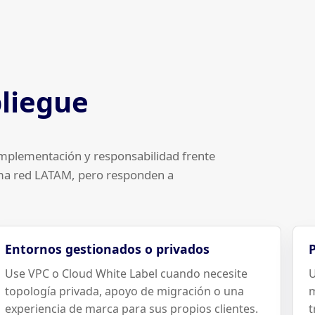
pliegue
implementación y responsabilidad frente
isma red LATAM, pero responden a
Entornos gestionados o privados
P
Use VPC o Cloud White Label cuando necesite
U
topología privada, apoyo de migración o una
m
experiencia de marca para sus propios clientes.
t