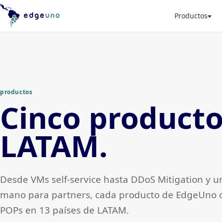
Productos
productos
Cinco product
LATAM.
Desde VMs self-service hasta DDoS Mitigation y u
mano para partners, cada producto de EdgeUno c
POPs en 13 países de LATAM.