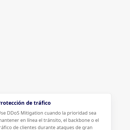
rotección de tráfico
se DDoS Mitigation cuando la prioridad sea
antener en línea el tránsito, el backbone o el
ráfico de clientes durante ataques de gran