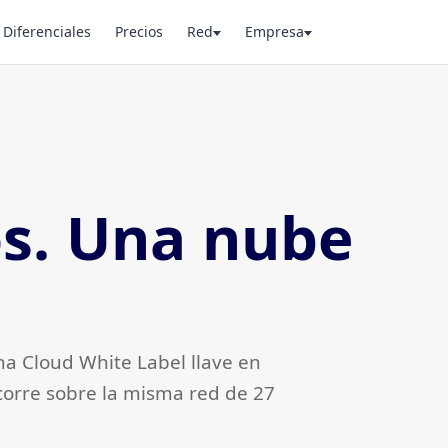
Diferenciales
Precios
Red
Empresa
os. Una nube
na Cloud White Label llave en
orre sobre la misma red de 27