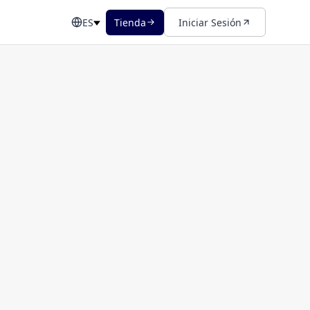
ES
Tienda
Iniciar Sesión