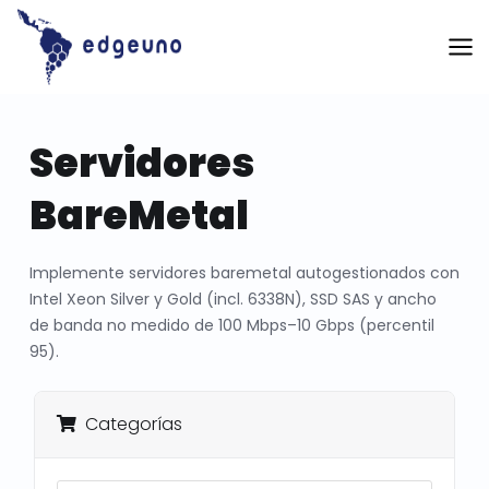
Skip
to
content
Servidores
BareMetal
Implemente servidores baremetal autogestionados con
Intel Xeon Silver y Gold (incl. 6338N), SSD SAS y ancho
de banda no medido de 100 Mbps–10 Gbps (percentil
95).
Categorías