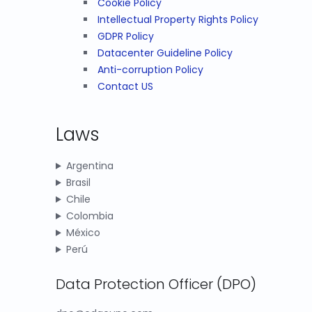
Cookie Policy
Intellectual Property Rights Policy
GDPR Policy
Datacenter Guideline Policy
Anti-corruption Policy
Contact US
Laws
Argentina
Brasil
Chile
Colombia
México
Perú
Data Protection Officer (DPO)