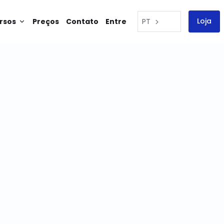
Loja
rsos
Preços
Contato
Entre
PT