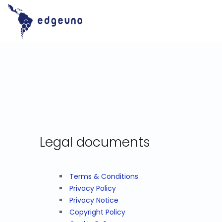
Skip
to
content
Legal documents
Terms & Conditions
Privacy Policy
Privacy Notice
Copyright Policy