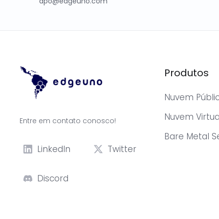
dpo@edgeuno.com
Produtos
Nuvem Públi
Nuvem Virtua
Entre em contato conosco!
Bare Metal S
LinkedIn
Twitter
Discord