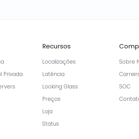
Recursos
Comp
ca
Localizações
Sobre 
l Privada
Latência
Carreir
ervers
Looking Glass
SOC
Preços
Contat
Loja
Status