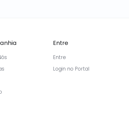
anhia
Entre
Nós
Entre
as
Login no Portal
o