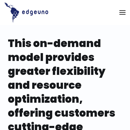
Skip
to
content
This on-demand
model provides
greater flexibility
and resource
optimization,
offering customers
cutting-edge